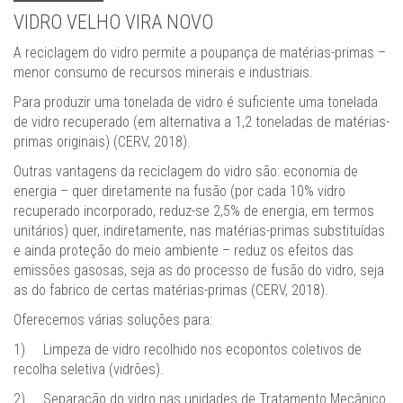
VIDRO VELHO VIRA NOVO
A reciclagem do vidro permite a poupança de matérias-primas –
menor consumo de recursos minerais e industriais.
Para produzir uma tonelada de vidro é suficiente uma tonelada
de vidro recuperado (em alternativa a 1,2 toneladas de matérias-
primas originais) (CERV, 2018).
Outras vantagens da reciclagem do vidro são: economia de
energia – quer diretamente na fusão (por cada 10% vidro
recuperado incorporado, reduz-se 2,5% de energia, em termos
unitários) quer, indiretamente, nas matérias-primas substituídas
e ainda proteção do meio ambiente – reduz os efeitos das
emissões gasosas, seja as do processo de fusão do vidro, seja
as do fabrico de certas matérias-primas (CERV, 2018).
Oferecemos várias soluções para:
1)
Limpeza de vidro recolhido nos ecopontos coletivos de
recolha seletiva (vidrões).
2)
Separação do vidro nas unidades de Tratamento Mecânico