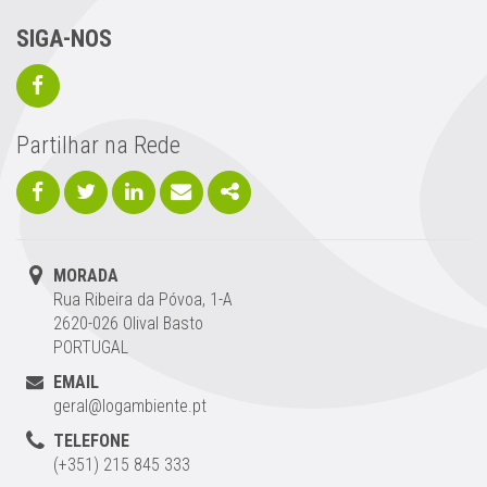
SIGA-NOS
Facebook
Partilhar na Rede
Facebook
Twitter
Linkedin
Email
Share
MORADA
Rua Ribeira da Póvoa, 1-A
2620-026 Olival Basto
PORTUGAL
EMAIL
geral@logambiente.pt
TELEFONE
(+351) 215 845 333